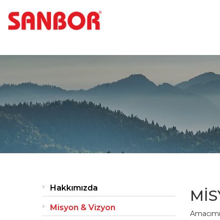
Hakkımızda
MİS
Misyon & Vizyon
Amacımız