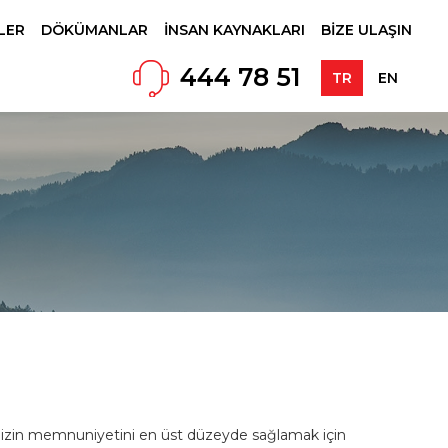
LER
DÖKÜMANLAR
İNSAN KAYNAKLARI
BİZE ULAŞIN
444 78 51
TR
EN
erimizin memnuniyetini en üst düzeyde sağlamak için