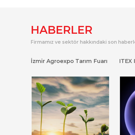
HABERLER
Firmamız ve sektör hakkındaki son haberl
İzmir Agroexpo Tarım Fuarı
ITEX 